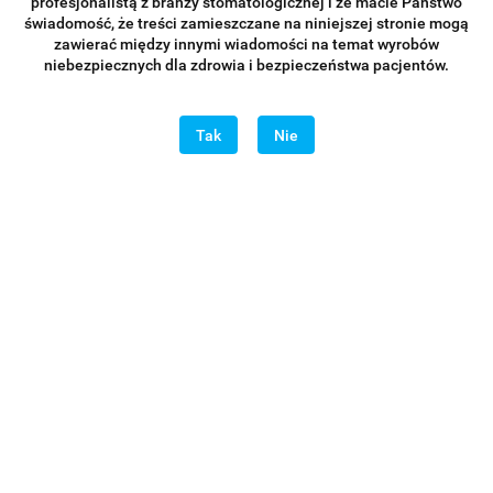
profesjonalistą z branży stomatologicznej i że macie Państwo
świadomość, że treści zamieszczane na niniejszej stronie mogą
zawierać między innymi wiadomości na temat wyrobów
niebezpiecznych dla zdrowia i bezpieczeństwa pacjentów.
Tak
Nie