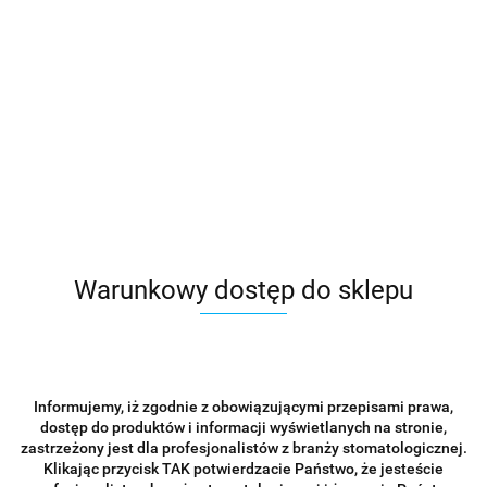
Warunkowy dostęp do sklepu
Great White Z 801-014 - wiertło do cyrkonu
56.00
-15%
47.60
Informujemy, iż zgodnie z obowiązującymi przepisami prawa,
dostęp do produktów i informacji wyświetlanych na stronie,
zastrzeżony jest dla profesjonalistów z branży stomatologicznej.
PROMOCJA
Klikając przycisk TAK potwierdzacie Państwo, że jesteście