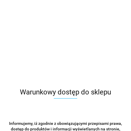
MEDDINS Nakładacz do odbudowy Typ 5 GENESIS Silikon
129.00
Warunkowy dostęp do sklepu
Informujemy, iż zgodnie z obowiązującymi przepisami prawa,
dostęp do produktów i informacji wyświetlanych na stronie,