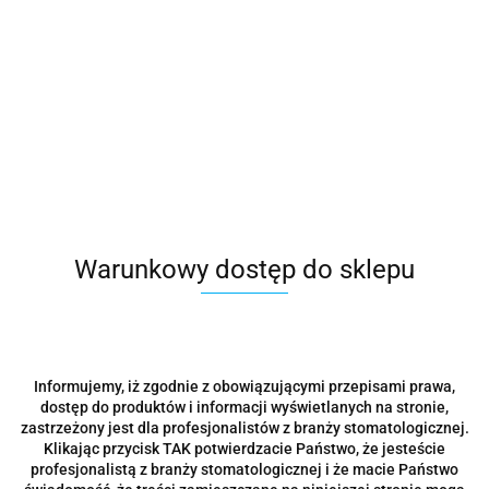
MUNCE DISCOVERY BURS 31 mm - 4/pack
329.00
Warunkowy dostęp do sklepu
Informujemy, iż zgodnie z obowiązującymi przepisami prawa,
dostęp do produktów i informacji wyświetlanych na stronie,
zastrzeżony jest dla profesjonalistów z branży stomatologicznej.
Klikając przycisk TAK potwierdzacie Państwo, że jesteście
profesjonalistą z branży stomatologicznej i że macie Państwo