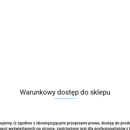
Warunkowy dostęp do sklepu
ujemy, iż zgodnie z obowiązującymi przepisami prawa, dostęp do prod
acji wyświetlanych na stronie, zastrzeżony jest dla profesjonalistów z