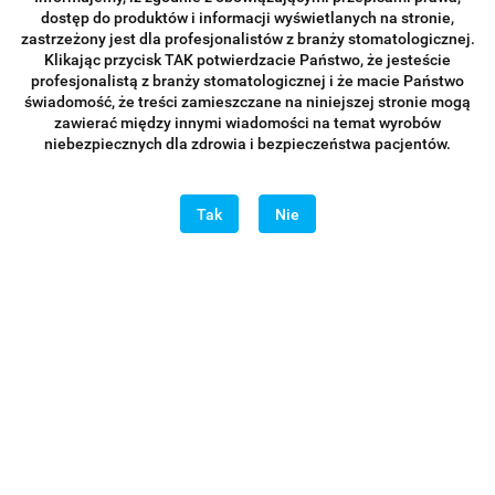
dostęp do produktów i informacji wyświetlanych na stronie,
zastrzeżony jest dla profesjonalistów z branży stomatologicznej.
Klikając przycisk TAK potwierdzacie Państwo, że jesteście
profesjonalistą z branży stomatologicznej i że macie Państwo
świadomość, że treści zamieszczane na niniejszej stronie mogą
zawierać między innymi wiadomości na temat wyrobów
niebezpiecznych dla zdrowia i bezpieczeństwa pacjentów.
Tak
Nie
Końcówka do skalera ED70 endo (adapter)
80.00